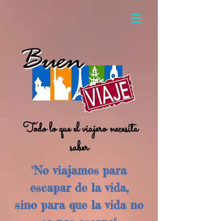
Todo lo que el viajero necesita
saber
"No viajamos para
escapar de la vida,
sino para que la vida no