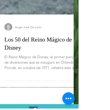
Angel José De León
Los 50 del Reino Mágico de
Disney
El Reino Mágico de Disney, el primer parque
de diversiones que se inauguró en Orlando,
Florida, en octubre de 1971, celebra este año
su...