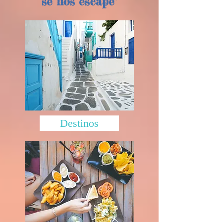
se nos escape"
Destinos