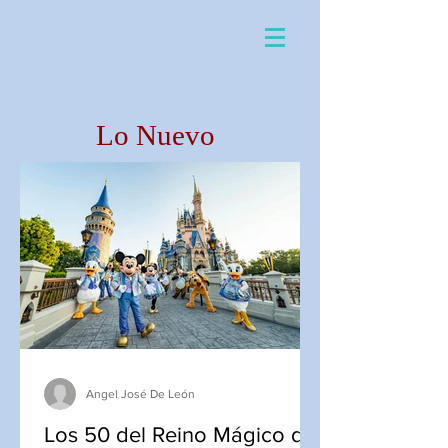
Lo Nuevo
Angel José De León
Los 50 del Reino Mágico de