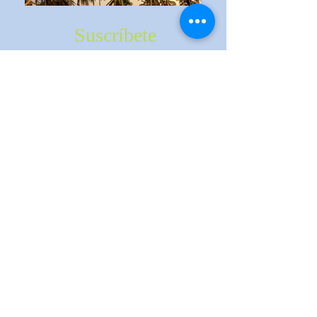
Suscríbete
Acepto
Angel José De León