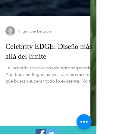
Angel José De León
Celebrity EDGE: Diseño más
allá del límite
La industria de cruceros siempre sorprende.
Año tras año llegan nuevos barcos cruceros
que buscan superar todo lo existente. No tan
solo...