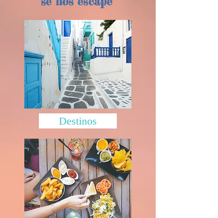
se nos escape"
Destinos