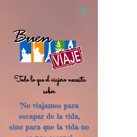
Todo lo que el viajero necesita
saber
"No viajamos para
escapar de la vida,
sino para que la vida no