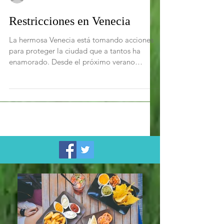
Angel José De León
Restricciones en Venecia
La hermosa Venecia está tomando acciones
para proteger la ciudad que a tantos ha
enamorado. Desde el próximo verano
comenzarán a cobrar...