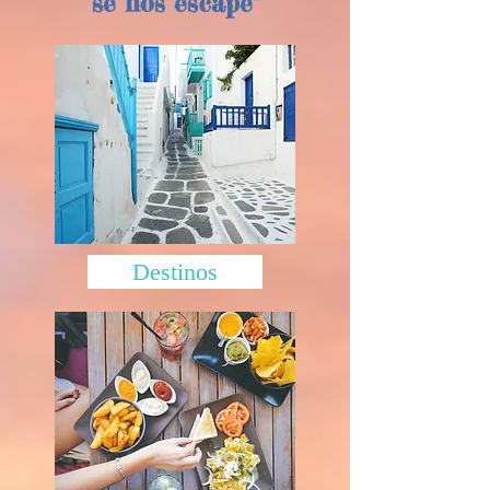
se nos escape"
Destinos