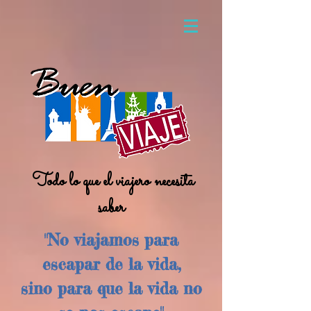
Todo lo que el viajero necesita
saber
"No viajamos para
escapar de la vida,
sino para que la vida no