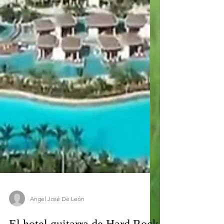
Angel José De León