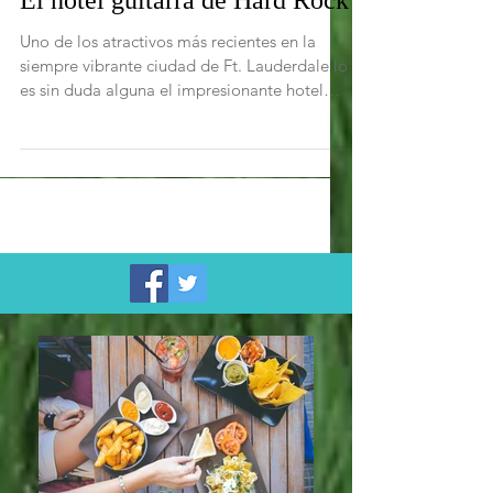
El hotel guitarra de Hard Rock
Uno de los atractivos más recientes en la
siempre vibrante ciudad de Ft. Lauderdale lo
es sin duda alguna el impresionante hotel
Hard...