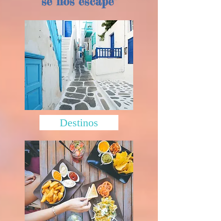
se nos escape"
Destinos