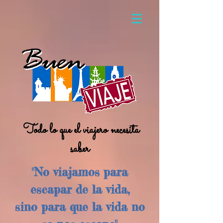
Todo lo que el viajero necesita
saber
"No viajamos para
escapar de la vida,
sino para que la vida no